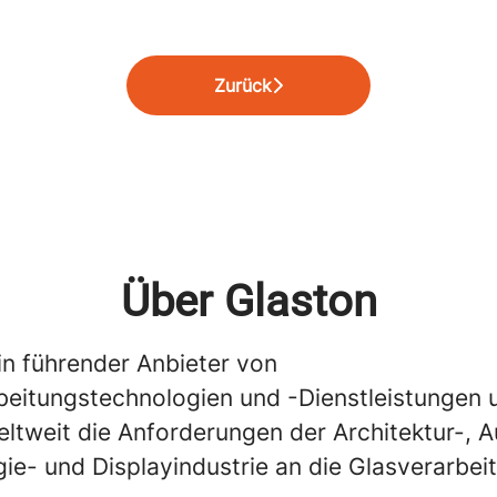
Zurück
Über Glaston
in führender Anbieter von
beitungstechnologien und -Dienstleistungen 
eltweit die Anforderungen der Architektur-, 
ie- und Displayindustrie an die Glasverarbei