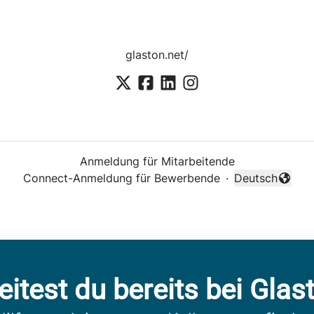
glaston.net/
Anmeldung für Mitarbeitende
Connect-Anmeldung für Bewerbende
·
Deutsch
Sprache änder
eitest du bereits bei Glas