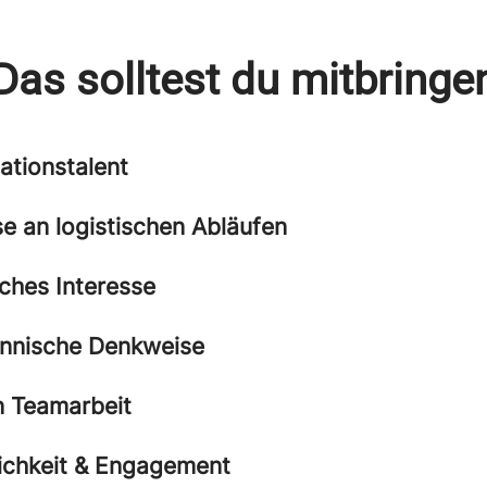
Das solltest du mitbringe
ationstalent
se an logistischen Abläufen
ches Interesse
nnische Denkweise
 Teamarbeit
ichkeit & Engagement