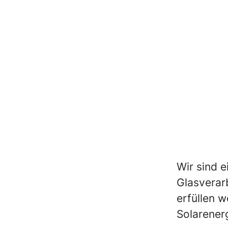
Wir sind e
Glasverar
erfüllen w
Solarenerg