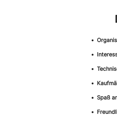
Organis
Interes
Technis
Kaufmä
Spaß an
Freundl