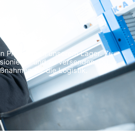
m/w/d)
hen Prozesse in unserem Lager. Zu
sionieren und zu versenden. Du
ßnahmen für die Logistik.