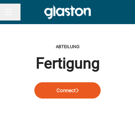
Seite teilen
KARRIEREMENÜ
ABTEILUNG
Fertigung
Connect