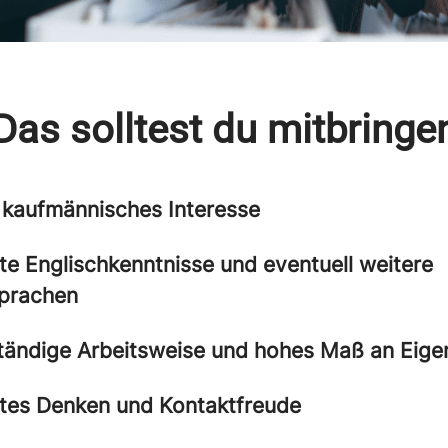
Das solltest du mitbringe
kaufmännisches Interesse
te Englischkenntnisse und eventuell weitere
prachen
tändige Arbeitsweise und hohes Maß an Eigeni
tes Denken und Kontaktfreude