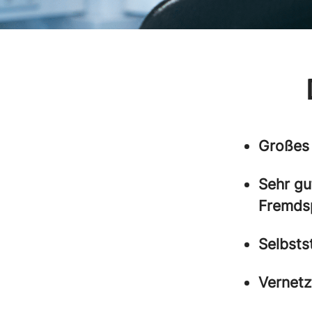
Großes 
Sehr gu
Fremds
Selbsts
Vernetz