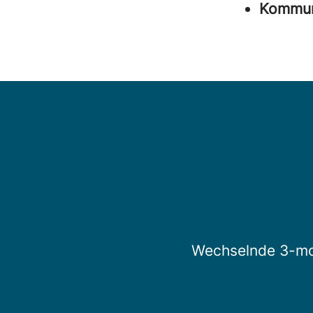
Kommuni
Wechselnde 3-mon