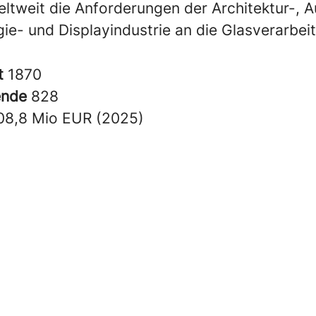
eltweit die Anforderungen der Architektur-, 
ie- und Displayindustrie an die Glasverarbei
t
1870
ende
828
08,8 Mio EUR (2025)