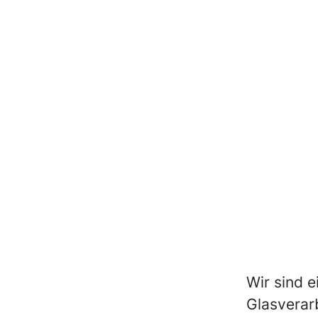
Wir sind e
Glasverar