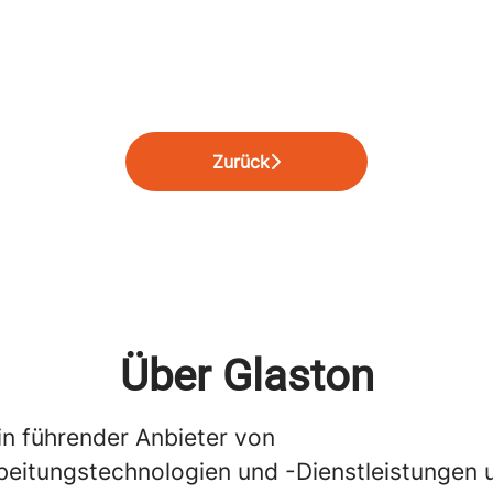
Zurück
Über Glaston
in führender Anbieter von
beitungstechnologien und -Dienstleistungen 