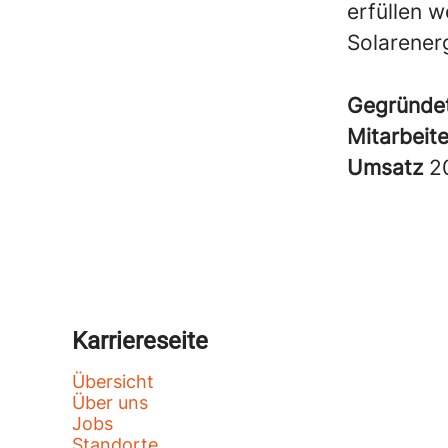
erfüllen w
Solarenerg
Gegründe
Mitarbeit
Umsatz
2
Karriereseite
Übersicht
Über uns
Jobs
Standorte