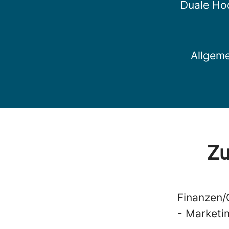
Duale Ho
Allgeme
Zu
Finanzen/
- Marketi