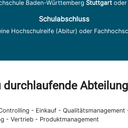
chschule Baden-Württemberg
Stuttgart
ode
Schulabschluss
ine Hochschulreife (Abitur) oder Fachhochsc
 durchlaufende Abteilun
Controlling - Einkauf - Qualitätsmanagement 
ng - Vertrieb - Produktmanagement